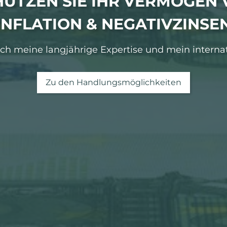
HÜTZEN SIE IHR VERMÖGEN 
INFLATION & NEGATIVZINSE
urch meine langjährige Expertise und mein interna
Zu den Handlungsmöglichkeiten