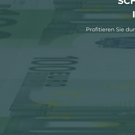
SC
Profitieren Sie d